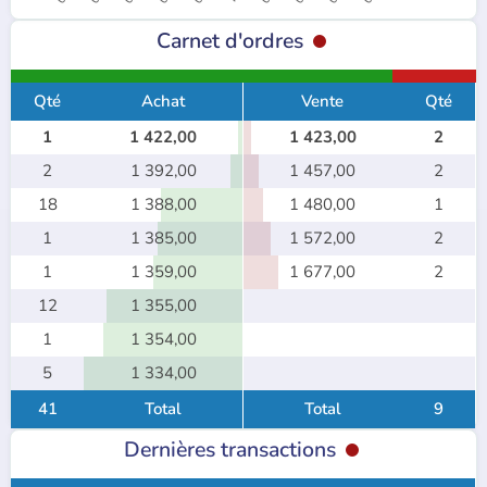
Carnet d'ordres
Qté
Achat
Vente
Qté
1
1 422,00
1 423,00
2
2
1 392,00
1 457,00
2
18
1 388,00
1 480,00
1
1
1 385,00
1 572,00
2
1
1 359,00
1 677,00
2
12
1 355,00
1
1 354,00
5
1 334,00
41
Total
Total
9
Dernières transactions