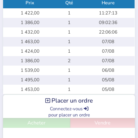
Prix
Qté
Heure
1 422,00
1
11:27:13
1 386,00
1
09:02:36
1 432,00
1
22:06:06
1 463,00
1
07/08
1 424,00
1
07/08
1 386,00
2
07/08
1 539,00
1
06/08
1 495,00
1
05/08
1 453,00
1
05/08
Placer un ordre

Connectez-vous

pour placer un ordre
Acheter
Vendre