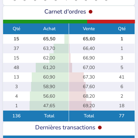
Carnet d'ordres
Qté
Achat
Vente
Qté
15
65,50
65,60
1
37
63,70
66,40
1
15
62,00
66,90
3
48
61,20
67,00
5
13
60,90
67,30
41
3
58,90
67,60
6
4
56,60
68,20
2
1
47,65
69,20
18
136
Total
Total
77
Dernières transactions