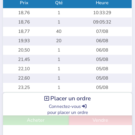
Prix
Qté
Heure
18,76
1
10:33:29
18,76
1
09:05:32
18,77
40
07/08
19,93
20
06/08
20,50
1
06/08
21,45
1
05/08
22,10
1
05/08
22,60
1
05/08
23,25
1
05/08
Placer un ordre

Connectez-vous

pour placer un ordre
Acheter
Vendre