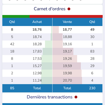
Carnet d'ordres
Qté
Achat
Vente
Qté
8
18,76
18,77
49
5
18,74
18,88
30
42
18,28
19,16
1
18
17,83
19,17
83
8
17,53
19,26
28
1
15,27
19,59
29
2
12,98
19,98
6
1
11,24
20,70
4
85
Total
Total
230
Dernières transactions