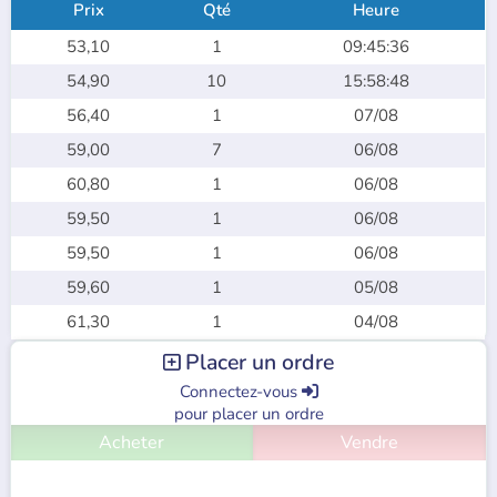
Prix
Qté
Heure
53,10
1
09:45:36
54,90
10
15:58:48
56,40
1
07/08
59,00
7
06/08
60,80
1
06/08
59,50
1
06/08
59,50
1
06/08
59,60
1
05/08
61,30
1
04/08
Placer un ordre

Connectez-vous

pour placer un ordre
Acheter
Vendre