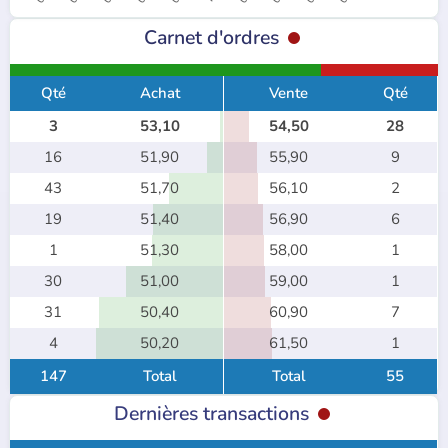
Carnet d'ordres
Qté
Achat
Vente
Qté
3
53,10
54,50
28
16
51,90
55,90
9
43
51,70
56,10
2
19
51,40
56,90
6
1
51,30
58,00
1
30
51,00
59,00
1
31
50,40
60,90
7
4
50,20
61,50
1
147
Total
Total
55
Dernières transactions