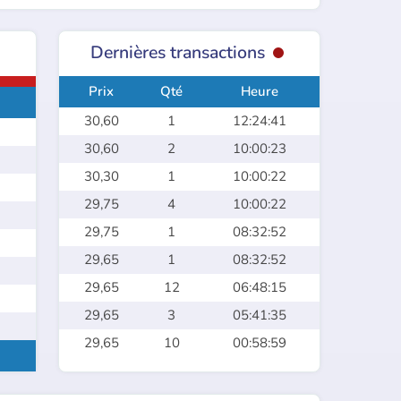
Dernières transactions
Prix
Qté
Heure
30,60
1
12:24:41
30,60
2
10:00:23
30,30
1
10:00:22
29,75
4
10:00:22
29,75
1
08:32:52
29,65
1
08:32:52
29,65
12
06:48:15
29,65
3
05:41:35
29,65
10
00:58:59