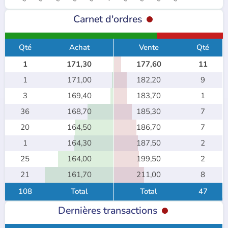
Carnet d'ordres
Qté
Achat
Vente
Qté
1
171,30
177,60
11
1
171,00
182,20
9
3
169,40
183,70
1
36
168,70
185,30
7
20
164,50
186,70
7
1
164,30
187,50
2
25
164,00
199,50
2
21
161,70
211,00
8
108
Total
Total
47
Dernières transactions