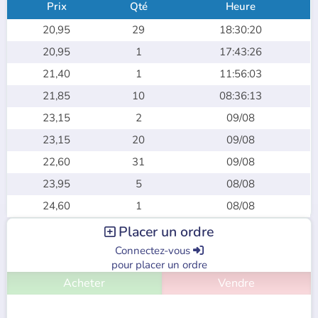
Prix
Qté
Heure
20,95
29
18:30:20
20,95
1
17:43:26
21,40
1
11:56:03
21,85
10
08:36:13
23,15
2
09/08
23,15
20
09/08
22,60
31
09/08
23,95
5
08/08
24,60
1
08/08
Placer un ordre

Connectez-vous

pour placer un ordre
Acheter
Vendre