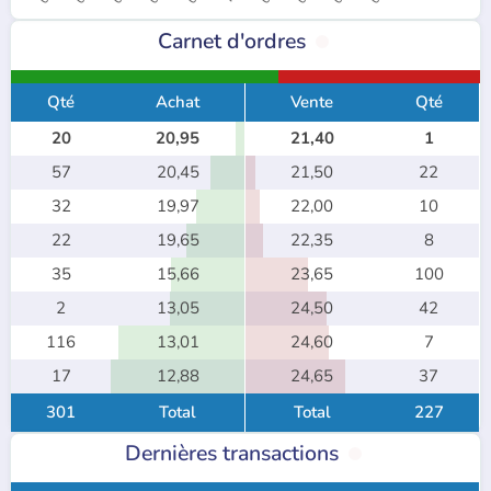
Carnet d'ordres
Qté
Achat
Vente
Qté
20
20,95
21,40
1
57
20,45
21,50
22
32
19,97
22,00
10
22
19,65
22,35
8
35
15,66
23,65
100
2
13,05
24,50
42
116
13,01
24,60
7
17
12,88
24,65
37
301
Total
Total
227
Dernières transactions