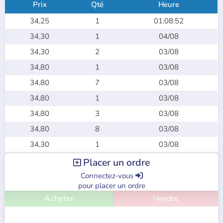
Prix
Qté
Heure
34,25
1
01:08:52
34,30
1
04/08
34,30
2
03/08
34,80
1
03/08
34,80
7
03/08
34,80
1
03/08
34,80
3
03/08
34,80
8
03/08
34,30
1
03/08
Placer un ordre

Connectez-vous

pour placer un ordre
Acheter
Vendre