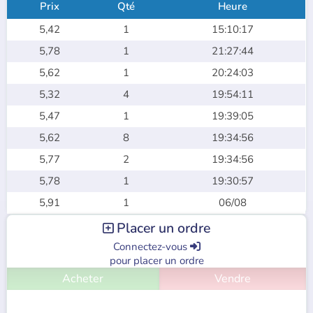
Prix
Qté
Heure
5,42
1
15:10:17
5,78
1
21:27:44
5,62
1
20:24:03
5,32
4
19:54:11
5,47
1
19:39:05
5,62
8
19:34:56
5,77
2
19:34:56
5,78
1
19:30:57
5,91
1
06/08
Placer un ordre

Connectez-vous

pour placer un ordre
Acheter
Vendre