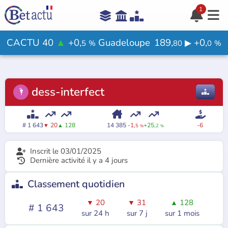
1





Aide

CACTU 40
▲
+0,
Guadeloupe
189,
+0,
▶
5
%
80
0
%
Votre avis ?

dess-interfect
🌂

Rejoindre le jeu








# 1 643
20
128
14 385
-1,
+25,
-6
▼
▲
5
2
%
%
Inscrit le 03/01/2025

Dernière activité il y a 4 jours

Classement quotidien

20
31
128
▼
▼
▲
# 1 643
sur 24 h
sur 7 j
sur 1 mois