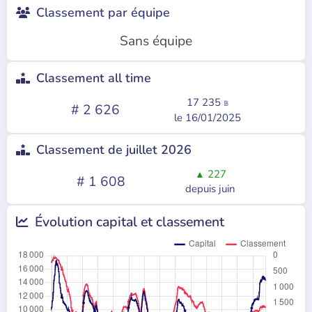
Classement par équipe

Sans équipe
Classement all time

17 235
𝔹
# 2 626
le 16/01/2025
Classement de juillet 2026

227
▲
# 1 608
depuis juin
Évolution
capital et
classement
